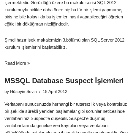
içermektedir. Görüldüğü üzere bu makale serisi SQL 2012
kurulumuyla birlikte daha önce hiç bu tür bir işlemi yapmamış
birisine bile kolaylıkla bu işlemleri nasıl yapabileceğini öğreten
eğitici bir döküğman niteliğindedir.
Şimdi hazır isek makalemizin 3.bölümü olan SQL Server 2012
kurulum işlemlerini başlatabiliriz.
Read More »
MSSQL Database Suspect İşlemleri
by
Hüseyin Sevin
18 April 2012
Veritabanı sunucunuzda herhangi bir tutarsızlık veya kontrolsüz
bir şekilde sürekli yeniden başlamalar gibi sorunlar neticesinde
veritabanınız Suspect’e düşebilir. Suspect’e düşmüş
veritabanlarında genelde veri kayıpları veya veritabanı
bütünlüğünde hatalar oluşma ihtimali kuvvetle muhtemeldir. Yine