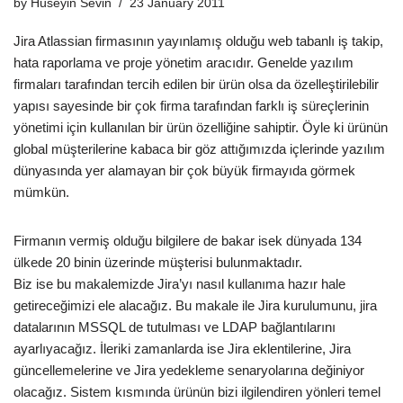
by
Hüseyin Sevin
23 January 2011
Jira Atlassian firmasının yayınlamış olduğu web tabanlı iş takip,
hata raporlama ve proje yönetim aracıdır. Genelde yazılım
firmaları tarafından tercih edilen bir ürün olsa da özelleştirilebilir
yapısı sayesinde bir çok firma tarafından farklı iş süreçlerinin
yönetimi için kullanılan bir ürün özelliğine sahiptir. Öyle ki ürünün
global müşterilerine kabaca bir göz attığımızda içlerinde yazılım
dünyasında yer alamayan bir çok büyük firmayıda görmek
mümkün.
Firmanın vermiş olduğu bilgilere de bakar isek dünyada 134
ülkede 20 binin üzerinde müşterisi bulunmaktadır.
Biz ise bu makalemizde Jira’yı nasıl kullanıma hazır hale
getireceğimizi ele alacağız. Bu makale ile Jira kurulumunu, jira
datalarının MSSQL de tutulması ve LDAP bağlantılarını
ayarlıyacağız. İleriki zamanlarda ise Jira eklentilerine, Jira
güncellemelerine ve Jira yedekleme senaryolarına değiniyor
olacağız. Sistem kısmında ürünün bizi ilgilendiren yönleri temel