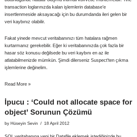
transaction loglarınızda kalan işlemlerin database’e
insertlenmeside aksayacağı için bu durumdanda ileri gelen bir
veri kaybınız olabilir.
Fakat yinede mevcut veritabanınızı tüm hatalara rağmen
kurtarmanız gerekebilir. Eğer ki veritabanınızda çok fazla bir
hasar söz konusu değilsede bu veri kaybını en az ile
atlatabilmenizde mümkün. Şimdi dilerseniz Suspect’ten çıkma
işlemlerine değinelim.
Read More »
İpucu : ‘Could not allocate space for
object’ Sorunun Çözümü
by
Hüseyin Sevin
18 April 2012
SQL veritabanına yeni bir Datafile eklemek istediğinizde bu