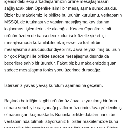
içerisindeki ekip arkadaşlarımızın online mesajlaşmasını
sağlıyacak olan Openfire isimli bir mesajlaşma sunucusudur.
Bizler bu makalemiz ile birlikte bu ürünün kurulumu, veritabanın
MSSQL de tutulması ve yapılan mesajlaşma kayıtlarının
loglanması işlemlerini ele alacağız. Kısaca Openfire isimli
ürünümüzden de bahsedecek olur isek özetle şirket içi
mesajlaşmada kullanılabilecek işlevsel ve kaliteli bir
mesajlaşma sunucusudur diyebiliriz. Java ile yazılmış bu ürün
bir çok Plugin’i ile birlikte sadece mesajlaşma dışında da
becerilere sahip bir üründür. Fakat biz bu makalemizde şuan
sadece mesajlaşma fonksiyonu üzerinde duracağız.
İsterseniz yavaş yavaş kurulum aşamasına geçelim.
Baştada belirttiğimiz gibi ürünümüz Java ile yazılmış bir ürün
olması sebebiyle çalışacağı platform üzerinde Java yüklenilmiş
olmasını şart koşmaktadır. Bununla birlikte dataları harici bir
veritabanında tutmak istiyorsanız ki bizler makalemizde bunu