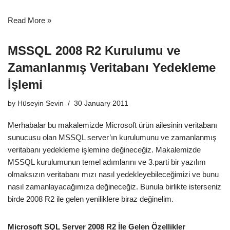
Read More »
MSSQL 2008 R2 Kurulumu ve
Zamanlanmış Veritabanı Yedekleme
İşlemi
by
Hüseyin Sevin
30 January 2011
Merhabalar bu makalemizde Microsoft ürün ailesinin veritabanı
sunucusu olan MSSQL server’ın kurulumunu ve zamanlanmış
veritabanı yedekleme işlemine değineceğiz. Makalemizde
MSSQL kurulumunun temel adımlarını ve 3.parti bir yazılım
olmaksızın veritabanı mızı nasıl yedekleyebileceğimizi ve bunu
nasıl zamanlayacağımıza değineceğiz. Bunula birlikte isterseniz
birde 2008 R2 ile gelen yeniliklere biraz değinelim.
Microsoft SQL Server 2008 R2 İle Gelen Özellikler