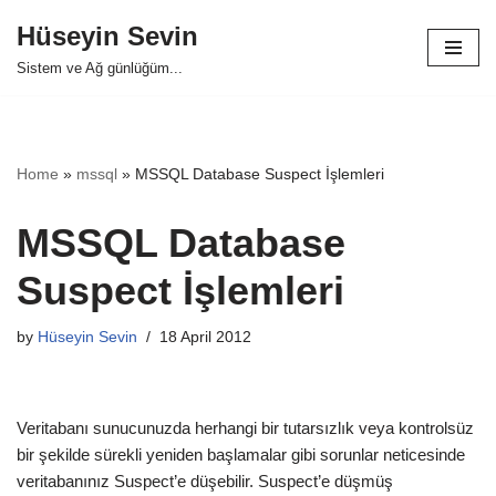
Hüseyin Sevin
Skip
Sistem ve Ağ günlüğüm...
to
content
Home
»
mssql
»
MSSQL Database Suspect İşlemleri
MSSQL Database
Suspect İşlemleri
by
Hüseyin Sevin
18 April 2012
Veritabanı sunucunuzda herhangi bir tutarsızlık veya kontrolsüz
bir şekilde sürekli yeniden başlamalar gibi sorunlar neticesinde
veritabanınız Suspect’e düşebilir. Suspect’e düşmüş