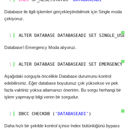
Database ile ilgili işlemleri gerçekleştirebilmek için Single moda
çekiyoruz.
?
1
ALTER DATABASE DATABASEADI SET SINGLE_USER
Database’i Emergency Moda alıyoruz.
?
1
ALTER DATABASE DATABASEADI SET EMERGENCY
Aşağıdaki sorguyla öncelikle Database durumunu kontrol
edebilirsiniz. Eğer database boyutunuz çok yüksekse ve pek
fazla vaktiniz yoksa atlamanızı öneririm. Bu sorgu herhangi bir
işlem yapmayıp bilgi veren bir sorgudur.
?
1
DBCC CHECKDB (
'DATABASEADI'
)
Daha hızlı bir şekilde kontrol içinse Index bütünlüğünü bypass