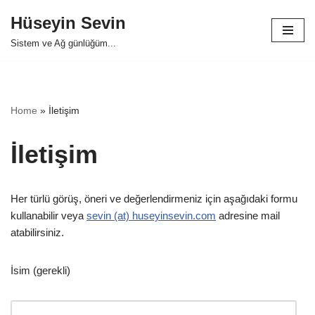
Hüseyin Sevin
Skip
Sistem ve Ağ günlüğüm...
to
content
Home
»
İletişim
İletişim
Her türlü görüş, öneri ve değerlendirmeniz için aşağıdaki formu
kullanabilir veya
sevin (at) huseyinsevin.com
adresine mail
atabilirsiniz.
İsim (gerekli)