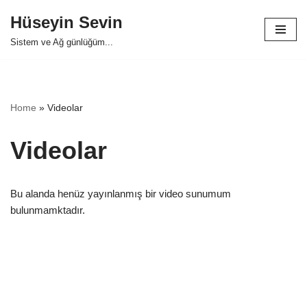
Hüseyin Sevin
Skip
Sistem ve Ağ günlüğüm...
to
content
Home
»
Videolar
Videolar
Bu alanda henüz yayınlanmış bir video sunumum
bulunmamktadır.