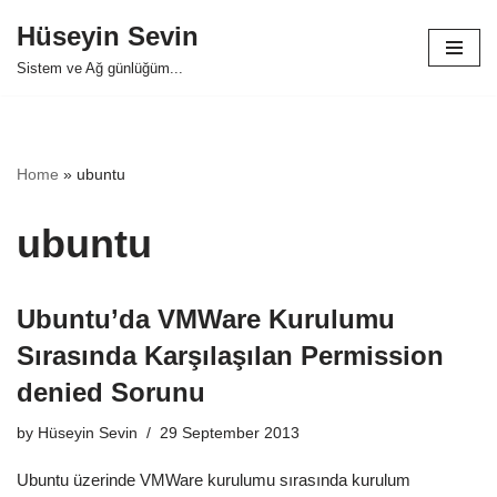
Hüseyin Sevin
Skip
Sistem ve Ağ günlüğüm...
to
content
Home
»
ubuntu
ubuntu
Ubuntu’da VMWare Kurulumu
Sırasında Karşılaşılan Permission
denied Sorunu
by
Hüseyin Sevin
29 September 2013
Ubuntu üzerinde VMWare kurulumu sırasında kurulum