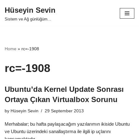
Hüseyin Sevin
Skip
Sistem ve Ağ günlüğüm...
to
content
Home
»
rc=-1908
rc=-1908
Ubuntu’da Kernel Update Sonrası
Ortaya Çıkan Virtualbox Sorunu
by
Hüseyin Sevin
29 September 2013
Merhabalar; bu hafta paylaşacağım yazılarımın ikiside Ubuntu
ve Ubuntu üzerindeki sanallaştırma ile ilgili ip uçlarını
kapsamaktadır.