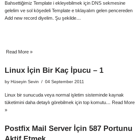
Bahsettiğimiz Template i ekleyebilmek için DNS sekmesine
gelelim ve sol köşedeli Template e tıklayalım gelen pencereden
Add new record diyelim. Şu şekilde…
Read More »
Linux İçin Bir Kaç İpucu – 1
by
Hüseyin Sevin
04 September 2011
Linux bir sunucuda veya normal işletim sisteminde kaynak
tüketimini daha detaylı görebilmek için top komutu…
Read More
»
Postfix Mail Server İçin 587 Portunu
Aktif Etmek