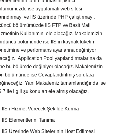
lementlerinin tanımlanmasını, ikinci
ölümümüzde ise uygulamalı web sitesi
arındırmayı ve IIS üzerinde PHP çalıştırmayı,
çüncü bölümümüzde IIS FTP ve Basit Mail
izmetinin Kullanımını ele alacağız. Makalemizin
ördüncü bölümünde ise IIS in kaynak tüketimi
önetimine ve performans ayarlarına değiniyor
lacağız. Application Pool yapılandırmalarına da
ine bu bölümde değiniyor olacağız. Makalemizin
on bölümünde ise Cevaplandırılmış sorulara
eğineceğiz. Yani Makalemiz tamamlandığında ise
S 7 ile ilgili şu konuları ele almış olacağız.
IIS i Hizmet Verecek Şekilde Kurma
IIS Elementlerini Tanıma
IIS Üzerinde Web Sitelerinin Host Edilmesi