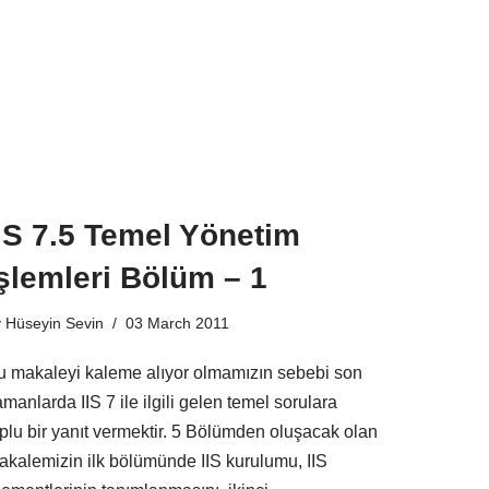
IS 7.5 Temel Yönetim
şlemleri Bölüm – 1
y
Hüseyin Sevin
03 March 2011
u makaleyi kaleme alıyor olmamızın sebebi son
manlarda IIS 7 ile ilgili gelen temel sorulara
oplu bir yanıt vermektir. 5 Bölümden oluşacak olan
akalemizin ilk bölümünde IIS kurulumu, IIS