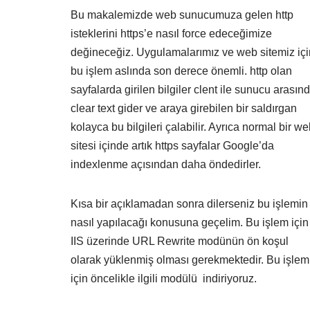
Bu makalemizde web sunucumuza gelen http
isteklerini https’e nasıl force edeceğimize
değineceğiz. Uygulamalarımız ve web sitemiz içi
bu işlem aslında son derece önemli. http olan
sayfalarda girilen bilgiler clent ile sunucu arasın
clear text gider ve araya girebilen bir saldırgan
kolayca bu bilgileri çalabilir. Ayrıca normal bir w
sitesi içinde artık https sayfalar Google’da
indexlenme açısından daha öndedirler.
Kısa bir açıklamadan sonra dilerseniz bu işlemin
nasıl yapılacağı konusuna geçelim. Bu işlem için
IIS üzerinde URL Rewrite modünün ön koşul
olarak yüklenmiş olması gerekmektedir. Bu işlem
için öncelikle ilgili modülü indiriyoruz.