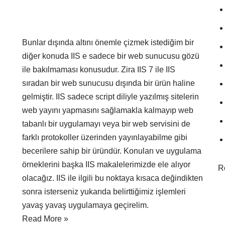
Bunlar dışında altını önemle çizmek istediğim bir
diğer konuda IIS e sadece bir web sunucusu gözü
ile bakılmaması konusudur. Zira IIS 7 ile IIS
sıradan bir web sunucusu dışında bir ürün haline
gelmiştir. IIS sadece script diliyle yazılmış sitelerin
web yayını yapmasını sağlamakla kalmayıp web
tabanlı bir uygulamayı veya bir web servisini de
farklı protokoller üzerinden yayınlayabilme gibi
becerilere sahip bir üründür. Konuları ve uygulama
örneklerini başka IIS makalelerimizde ele alıyor
R
olacağız. IIS ile ilgili bu noktaya kısaca değindikten
sonra isterseniz yukarıda belirttiğimiz işlemleri
yavaş yavaş uygulamaya geçirelim.
Read More »