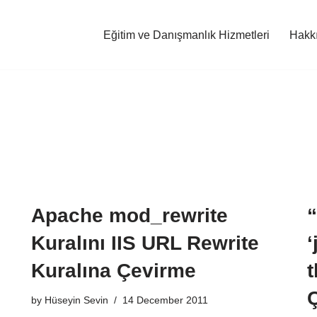
Eğitim ve Danışmanlık Hizmetleri
Hakk
Apache mod_rewrite
Kuralını IIS URL Rewrite
‘
Kuralına Çevirme
t
by
Hüseyin Sevin
14 December 2011