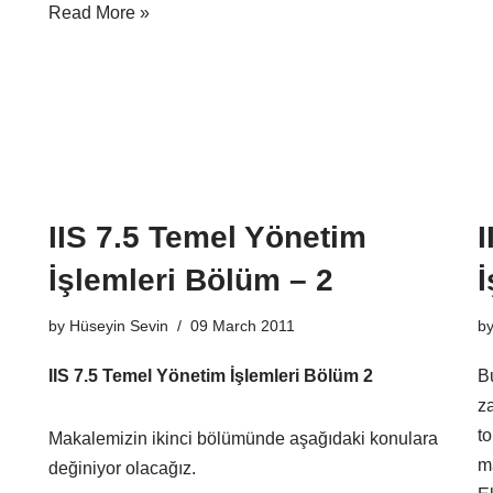
Read More »
IIS 7.5 Temel Yönetim
I
İşlemleri Bölüm – 2
İ
by
Hüseyin Sevin
09 March 2011
b
IIS 7.5 Temel Yönetim İşlemleri Bölüm 2
B
za
t
Makalemizin ikinci bölümünde aşağıdaki konulara
m
değiniyor olacağız.