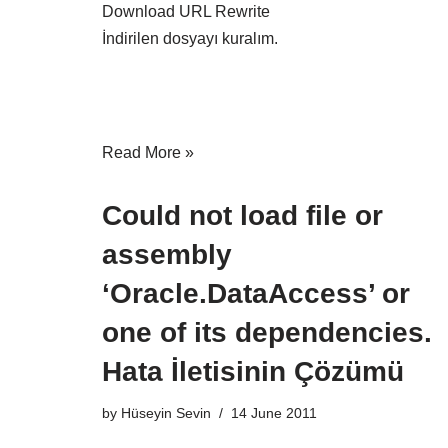
Download URL Rewrite
İndirilen dosyayı kuralım.
Read More »
Could not load file or
assembly
‘Oracle.DataAccess’ or
one of its dependencies.
Hata İletisinin Çözümü
by
Hüseyin Sevin
14 June 2011