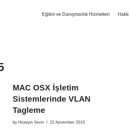
Eğitim ve Danışmanlık Hizmetleri
Hakk
5
MAC OSX İşletim
Sistemlerinde VLAN
Tagleme
by
Hüseyin Sevin
22 November 2015