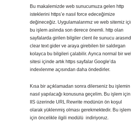
Bu makalemizde web sunucumuza gelen http
isteklerini https’e nasıl force edeceğimize
değineceğiz. Uygulamalarımız ve web sitemiz içi
bu işlem aslında son derece önemli. http olan
sayfalarda girilen bilgiler clent ile sunucu arasın
clear text gider ve araya girebilen bir saldırgan
kolayca bu bilgileri çalabilir. Ayrıca normal bir w
sitesi içinde artık https sayfalar Google’da
indexlenme açısından daha öndedirler.
Kısa bir açıklamadan sonra dilerseniz bu işlemin
nasıl yapılacağı konusuna geçelim. Bu işlem için
IIS üzerinde URL Rewrite modünün ön koşul
olarak yüklenmiş olması gerekmektedir. Bu işlem
için öncelikle ilgili modülü indiriyoruz.