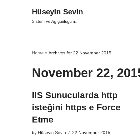
Hüseyin Sevin
Skip
Sistem ve Ağ günlüğüm...
to
content
Home
»
Archives for 22 November 2015
November 22, 201
IIS Sunucularda http
isteğini https e Force
Etme
by
Hüseyin Sevin
22 November 2015