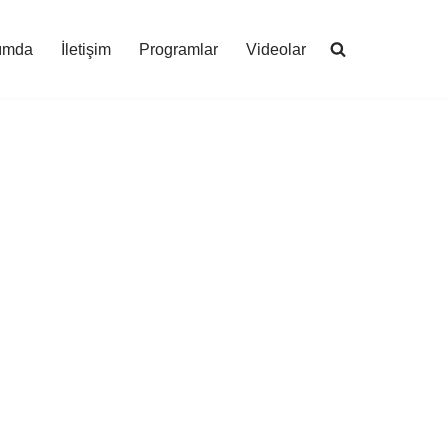
ımda
İletişim
Programlar
Videolar