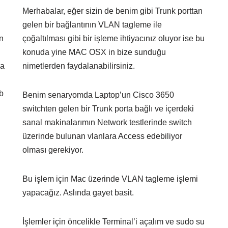
Merhabalar, eğer sizin de benim gibi Trunk porttan
gelen bir bağlantının VLAN tagleme ile
n
çoğaltılması gibi bir işleme ihtiyacınız oluyor ise bu
konuda yine MAC OSX in bize sunduğu
da
nimetlerden faydalanabilirsiniz.
eb
Benim senaryomda Laptop’un Cisco 3650
switchten gelen bir Trunk porta bağlı ve içerdeki
sanal makinalarımın Network testlerinde switch
üzerinde bulunan vlanlara Access edebiliyor
olması gerekiyor.
Bu işlem için Mac üzerinde VLAN tagleme işlemi
yapacağız. Aslında gayet basit.
İşlemler için öncelikle Terminal’i açalım ve sudo su