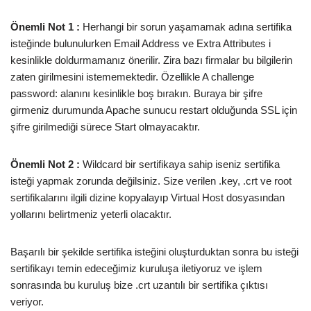
Önemli Not 1 :
Herhangi bir sorun yaşamamak adına sertifika
isteğinde bulunulurken Email Address ve Extra Attributes i
kesinlikle doldurmamanız önerilir. Zira bazı firmalar bu bilgilerin
zaten girilmesini istememektedir. Özellikle A challenge
password: alanını kesinlikle boş bırakın. Buraya bir şifre
girmeniz durumunda Apache sunucu restart olduğunda SSL için
şifre girilmediği sürece Start olmayacaktır.
Önemli Not 2 :
Wildcard bir sertifikaya sahip iseniz sertifika
isteği yapmak zorunda değilsiniz. Size verilen .key, .crt ve root
sertifikalarını ilgili dizine kopyalayıp Virtual Host dosyasından
yollarını belirtmeniz yeterli olacaktır.
Başarılı bir şekilde sertifika isteğini oluşturduktan sonra bu isteği
sertifikayı temin edeceğimiz kuruluşa iletiyoruz ve işlem
sonrasında bu kuruluş bize .crt uzantılı bir sertifika çıktısı
veriyor.