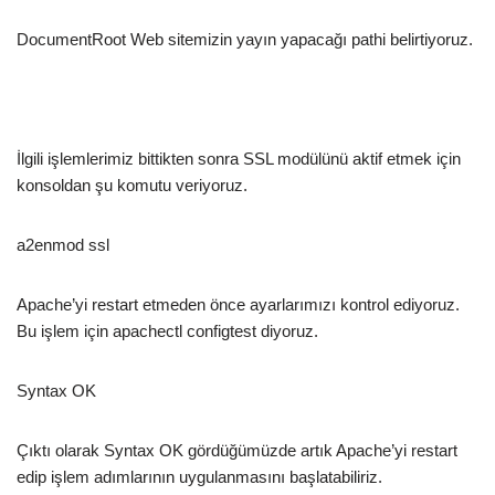
DocumentRoot Web sitemizin yayın yapacağı pathi belirtiyoruz.
İlgili işlemlerimiz bittikten sonra SSL modülünü aktif etmek için
konsoldan şu komutu veriyoruz.
a2enmod ssl
Apache’yi restart etmeden önce ayarlarımızı kontrol ediyoruz.
Bu işlem için apachectl configtest diyoruz.
Syntax OK
Çıktı olarak Syntax OK gördüğümüzde artık Apache’yi restart
edip işlem adımlarının uygulanmasını başlatabiliriz.