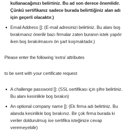
kullanacağınızı belirtiniz. Bu ad son derece önemlidir.
Çünkü sertifikanız sadece burada belirttiğiniz alan adı
için geçerli olacaktır.)
Email Address []: (E-mail adresinizi belirtiniz. Bu alanı boş
bırakmanız önerilir bazı firmalar zaten buranın istek yapılır
iken boş bırakılmasını ön şart koşmaktadır.)
Please enter the following ‘extra’ attributes
to be sent with your certificate request
A challenge password []: (SSL sertifikası için şifre belirtiniz.
Bu alanı kesinlikle boş bırakın)
An optional company name []: (Ek firma adı belirtiniz. Bu
alanıda kesinlikle boş bırakınız. Bir çok firma burada ki
veriler doldurulmuş ise sertifika isteğinize cevap
veremeyebilir)