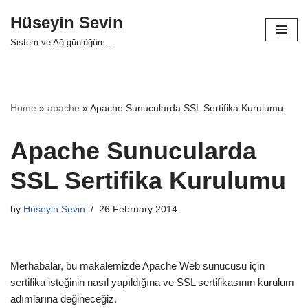
Hüseyin Sevin
Skip
Sistem ve Ağ günlüğüm...
to
content
Home
»
apache
»
Apache Sunucularda SSL Sertifika Kurulumu
Apache Sunucularda
SSL Sertifika Kurulumu
by
Hüseyin Sevin
26 February 2014
Merhabalar, bu makalemizde Apache Web sunucusu için
sertifika isteğinin nasıl yapıldığına ve SSL sertifikasının kurulum
adımlarına değineceğiz.