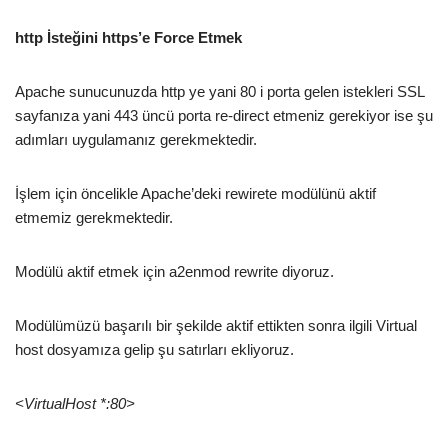
http İsteğini https’e Force Etmek
Apache sunucunuzda http ye yani 80 i porta gelen istekleri SSL
sayfanıza yani 443 üncü porta re-direct etmeniz gerekiyor ise şu
adımları uygulamanız gerekmektedir.
İşlem için öncelikle Apache’deki rewirete modülünü aktif
etmemiz gerekmektedir.
Modülü aktif etmek için a2enmod rewrite diyoruz.
Modülümüzü başarılı bir şekilde aktif ettikten sonra ilgili Virtual
host dosyamıza gelip şu satırları ekliyoruz.
<VirtualHost *:80>