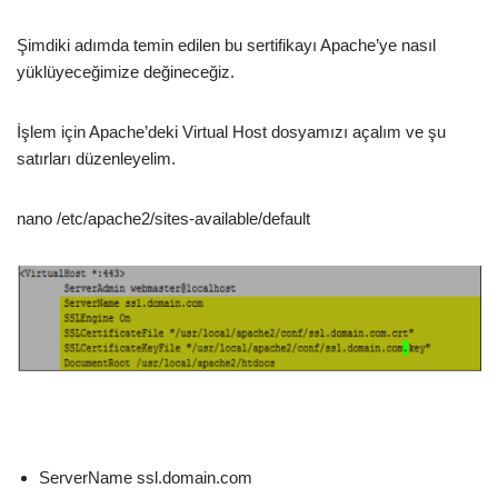
Şimdiki adımda temin edilen bu sertifikayı Apache’ye nasıl
yüklüyeceğimize değineceğiz.
İşlem için Apache’deki Virtual Host dosyamızı açalım ve şu
satırları düzenleyelim.
nano /etc/apache2/sites-available/default
ServerName ssl.domain.com