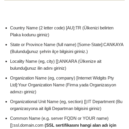
Country Name (2 letter code) [AU]:TR (Ülkenizi belirten
Plaka kodunu giriniz)
State or Province Name (full name) [Some-State]:CANKAYA
(Bulunduğunuz şehrin ilçe bilgisini giriniz.)
Locality Name (eg, city) []:ANKARA (Ülkenize ait
bulunduğunuz ilin adını giriniz)
Organization Name (eg, company) [Internet Widgits Pty
Ltd]:Your Organization Name (Firma yada Organizasyon
adınızı giriniz)
Organizational Unit Name (eg, section) []:IT Department (Bu
organizasyona ait ilgili Departman bilgisini giriniz)
Common Name (e.g. server FQDN or YOUR name)
[]:ssl.domain.com
(SSL sertifikasını hangi alan adı için