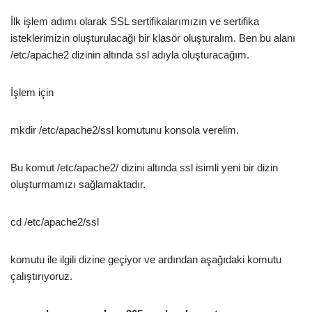
İlk işlem adımı olarak SSL sertifikalarımızın ve sertifika
isteklerimizin oluşturulacağı bir klasör oluşturalım. Ben bu alanı
/etc/apache2 dizinin altında ssl adıyla oluşturacağım.
İşlem için
mkdir /etc/apache2/ssl komutunu konsola verelim.
Bu komut /etc/apache2/ dizini altında ssl isimli yeni bir dizin
oluşturmamızı sağlamaktadır.
cd /etc/apache2/ssl
komutu ile ilgili dizine geçiyor ve ardından aşağıdaki komutu
çalıştırıyoruz.