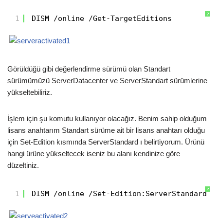
?
1
DISM /online /Get-TargetEditions
Görüldüğü gibi değerlendirme sürümü olan Standart
sürümümüzü ServerDatacenter ve ServerStandart sürümlerine
yükseltebiliriz.
İşlem için şu komutu kullanıyor olacağız. Benim sahip olduğum
lisans anahtarım Standart sürüme ait bir lisans anahtarı olduğu
için Set-Edition kısmında ServerStandard ı belirtiyorum. Ürünü
hangi ürüne yükseltecek iseniz bu alanı kendinize göre
düzeltiniz.
?
1
DISM /online /Set-Edition:ServerStandard /