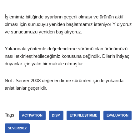
İşlemimiz bittiğinde ayarların geçerli olması ve ürünün aktif
olması için sunucuyu yeniden başlatmamız isteniyor Y diyoruz
ve sunucumuzu yeniden başlatıyoruz.
Yukarıdaki yöntemle değerlendirme sürümü olan ürünümüzü
nasıl etkinleştirebileceğimiz konusuna değindik. Dilerin ihtiyaç
duyanlar için yalın bir makale olmuştur.
Not : Server 2008 değerlendirme sürümleri içinde yukarıda
anlatılanlar geçerlidir.
Tags:
ACTIVATION
DISM
ETKINLEŞTIRME
EVALUATION
SEVER2012