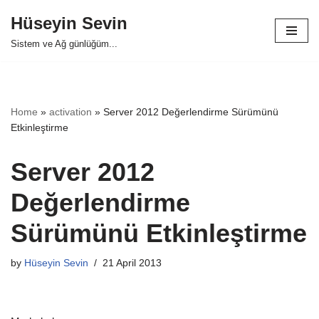
Hüseyin Sevin
Skip
Sistem ve Ağ günlüğüm...
to
content
Home
»
activation
»
Server 2012 Değerlendirme Sürümünü
Etkinleştirme
Server 2012
Değerlendirme
Sürümünü Etkinleştirme
by
Hüseyin Sevin
21 April 2013