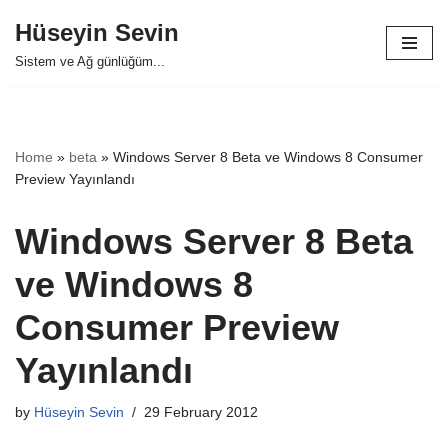
Hüseyin Sevin
Skip
Sistem ve Ağ günlüğüm...
to
content
Home
»
beta
»
Windows Server 8 Beta ve Windows 8 Consumer
Preview Yayınlandı
Windows Server 8 Beta
ve Windows 8
Consumer Preview
Yayınlandı
by
Hüseyin Sevin
29 February 2012